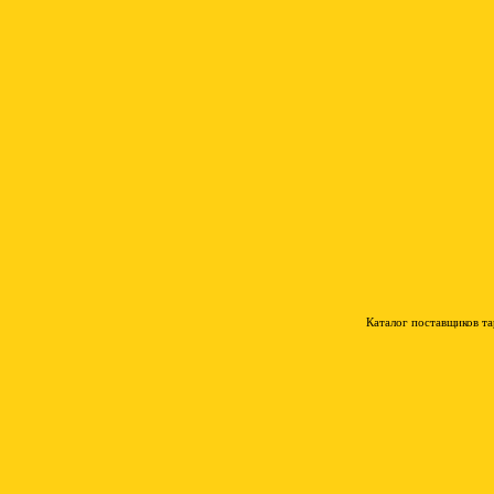
Каталог поставщиков т