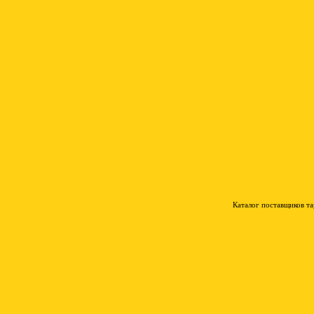
Каталог поставщиков т