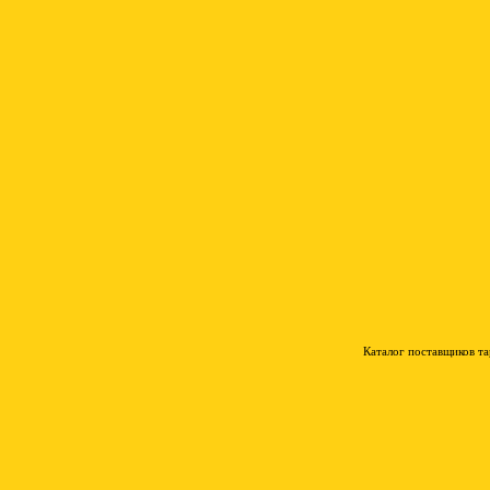
Каталог поставщиков т