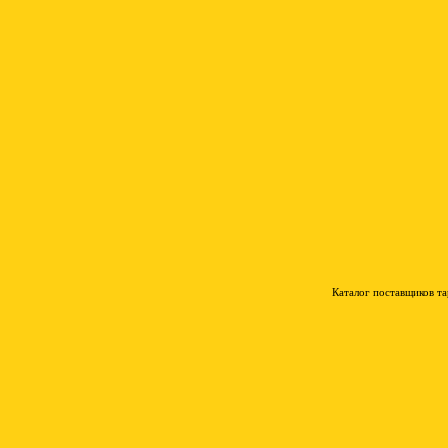
Каталог поставщиков т