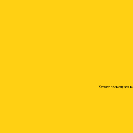
Каталог поставщиков т