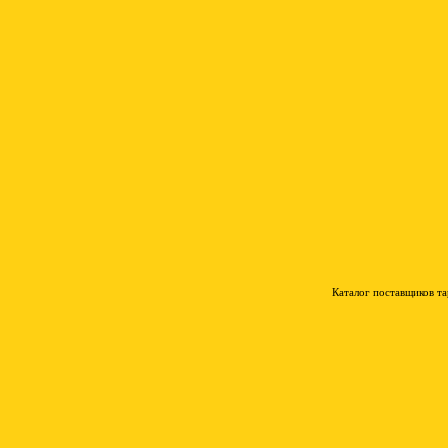
Каталог поставщиков т