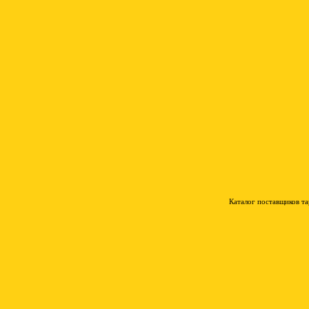
Каталог поставщиков т