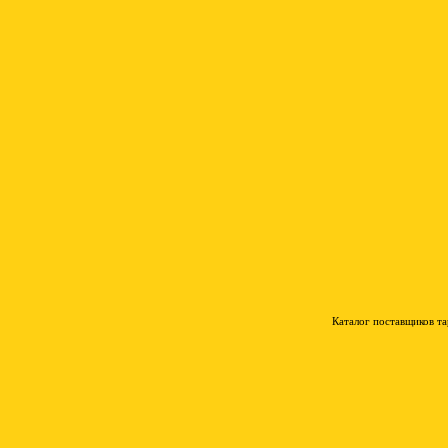
Каталог поставщиков т