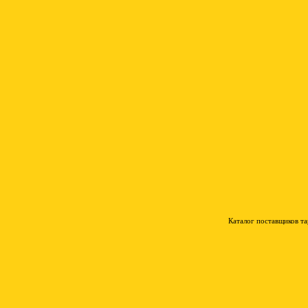
Каталог поставщиков т