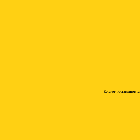
Каталог поставщиков т