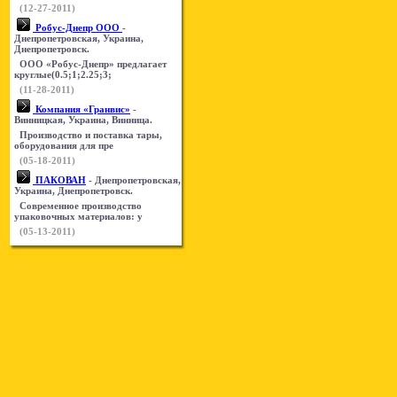
(12-27-2011)
Робус-Днепр ООО
-
Днепропетровская, Украина,
Днепропетровск.
ООО «Робус-Днепр» предлагает
круглые(0.5;1;2.25;3;
(11-28-2011)
Компания «Гранвис»
-
Винницкая, Украина, Винница.
Производство и поставка тары,
оборудования для пре
(05-18-2011)
ПАКОВАН
- Днепропетровская,
Украина, Днепропетровск.
Современное производство
упаковочных материалов: у
(05-13-2011)