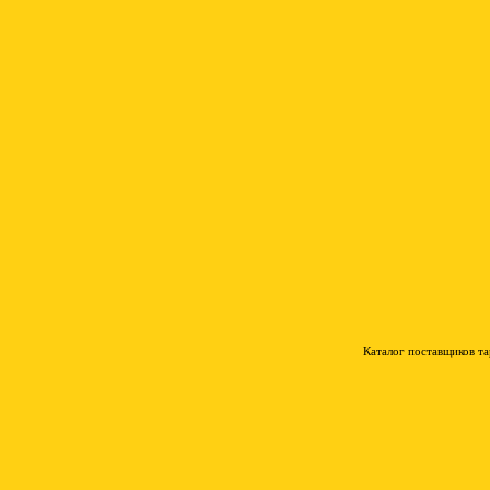
Каталог поставщиков т