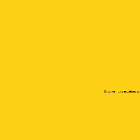
Каталог поставщиков т