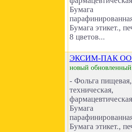
фармацевтическая
Бумага
парафинированная
Бумага этикет., пе
8 цветов...
ЭКСИМ-ПАК О
новый
обновленный
- Фольга пищевая,
техническая,
фармацевтическая
Бумага
парафинированная
Бумага этикет., пе