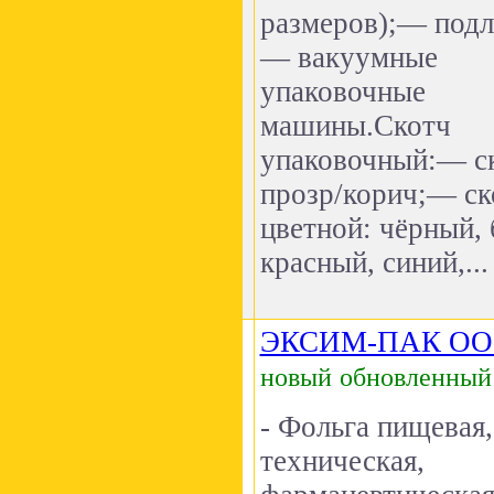
размеров);— под
— вакуумные
упаковочные
машины.Скотч
упаковочный:— с
прозр/корич;— ск
цветной: чёрный, 
красный, синий,...
ЭКСИМ-ПАК О
новый
обновленный
- Фольга пищевая,
техническая,