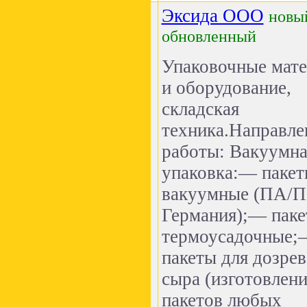
Эксида ООО
новы
обновленный
Упаковочные мат
и оборудование,
складская
техника.Направле
работы: Вакуумна
упаковка:— паке
вакуумные (ПА/П
Германия);— пак
термоусадочные;
пакеты для дозре
сыра (изготовлени
пакетов любых