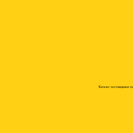
Каталог поставщиков т