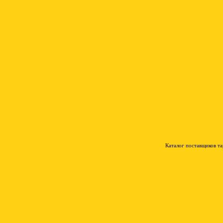
Каталог поставщиков т