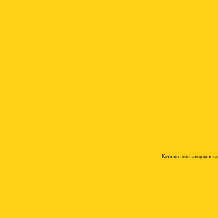
Каталог поставщиков т