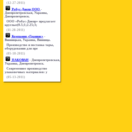
(12-27-2011)
Робус-Днепр ООО
-
Днепропетровская, Украина,
Днепропетровск.
ООО «Робус-Днепр» предлагает
круглые(0.5;1;2.25;3;
(11-28-2011)
Компания «Гранвис»
-
Винницкая, Украина, Винница.
Производство и поставка тары,
оборудования для пре
(05-18-2011)
ПАКОВАН
- Днепропетровская,
Украина, Днепропетровск.
Современное производство
упаковочных материалов: у
(05-13-2011)