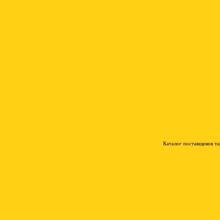
Каталог поставщиков т