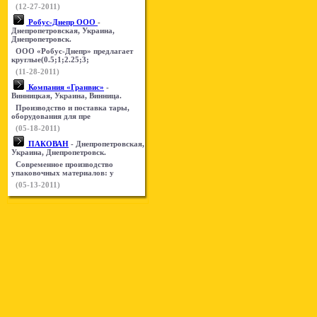
(12-27-2011)
Робус-Днепр ООО
-
Днепропетровская, Украина,
Днепропетровск.
ООО «Робус-Днепр» предлагает
круглые(0.5;1;2.25;3;
(11-28-2011)
Компания «Гранвис»
-
Винницкая, Украина, Винница.
Производство и поставка тары,
оборудования для пре
(05-18-2011)
ПАКОВАН
- Днепропетровская,
Украина, Днепропетровск.
Современное производство
упаковочных материалов: у
(05-13-2011)