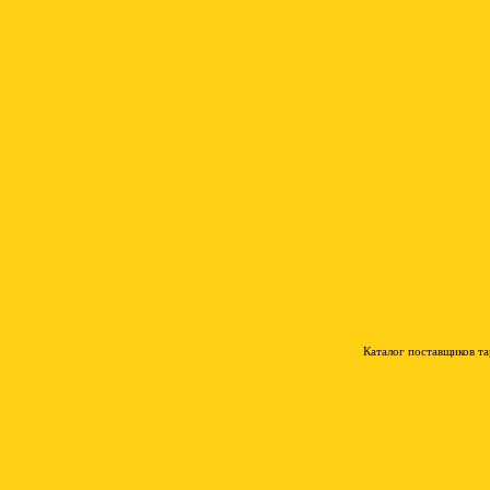
Каталог поставщиков т